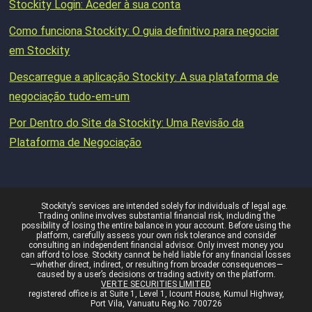
Stockity Login: Aceder à sua conta
Como funciona Stockity: O guia definitivo para negociar
em Stockity
Descarregue a aplicação Stockity: A sua plataforma de
negociação tudo-em-um
Por Dentro do Site da Stockity: Uma Revisão da
Plataforma de Negociação
Stockity’s services are intended solely for individuals of legal age.
Trading online involves substantial financial risk, including the
possibility of losing the entire balance in your account. Before using the
platform, carefully assess your own risk tolerance and consider
consulting an independent financial advisor. Only invest money you
can afford to lose. Stockity cannot be held liable for any financial losses
—whether direct, indirect, or resulting from broader consequences—
caused by a user’s decisions or trading activity on the platform.
VERTE SECURITIES LIMITED
registered office is at Suite 1, Level 1, Icount House, Kumul Highway,
Port Vila, Vanuatu Reg.No. 700726