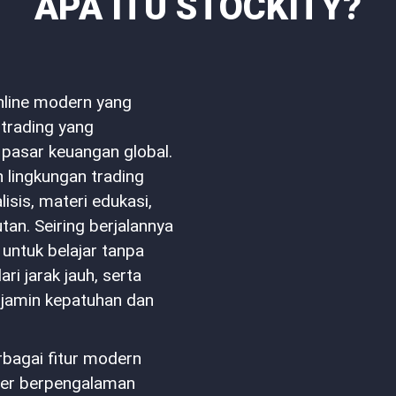
APA ITU STOCKITY?
nline modern yang
trading yang
 pasar keuangan global.
n lingkungan trading
lisis, materi edukasi,
an. Seiring berjalannya
ntuk belajar tanpa
ari jarak jauh, serta
njamin kepatuhan dan
agai fitur modern
er berpengalaman