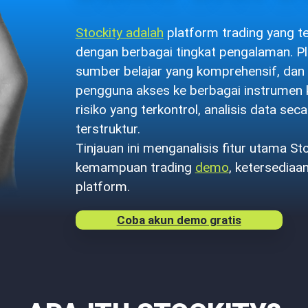
Stockity adalah
platform trading yang te
dengan berbagai tingkat pengalaman. Pla
sumber belajar yang komprehensif, dan 
pengguna akses ke berbagai instrumen
risiko yang terkontrol, analisis data se
terstruktur.
Tinjauan ini menganalisis fitur utama S
kemampuan trading
demo
, ketersediaa
platform.
Coba akun demo gratis