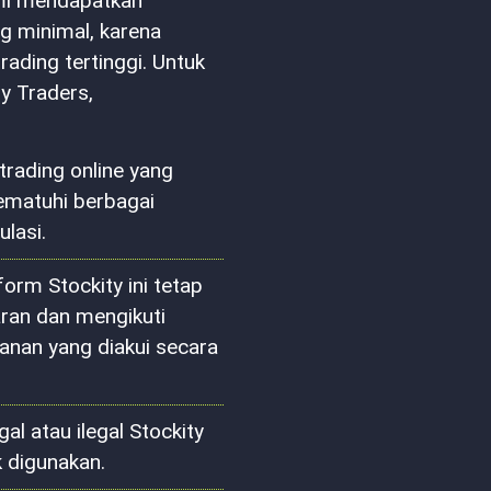
ami mendapatkan
ng minimal, karena
ading tertinggi. Untuk
y Traders,
trading online yang
mematuhi berbagai
ulasi.
orm Stockity ini tetap
ran dan mengikuti
anan yang diakui secara
al atau ilegal Stockity
 digunakan.