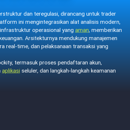
rstruktur dan teregulasi, dirancang untuk trader
tform ini mengintegrasikan alat analisis modern,
infrastruktur operasional yang
aman
, memberikan
 keuangan. Arsitekturnya mendukung manajemen
cara real-time, dan pelaksanaan transaksi yang
tockity, termasuk proses pendaftaran akun,
n
aplikasi
seluler, dan langkah-langkah keamanan