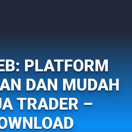
EB: PLATFORM
AN DAN MUDAH
A TRADER –
DOWNLOAD