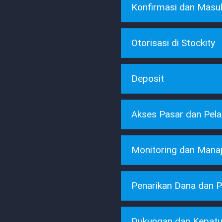
Konfirmasi dan Masuk
verifika
Otorisasi di Stockity
Deposit
Akses Pasar dan Pela
Monitoring dan Mana
Penarikan Dana dan P
Dukungan dan Kepatu