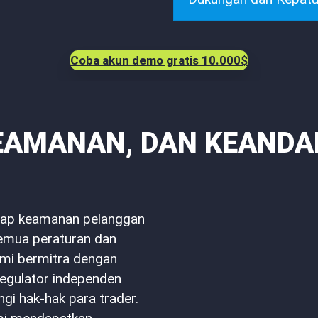
Coba akun demo gratis 10.000$
KEAMANAN, DAN KEANDA
dap keamanan pelanggan
semua peraturan dan
kami bermitra dengan
regulator independen
ngi hak-hak para trader.