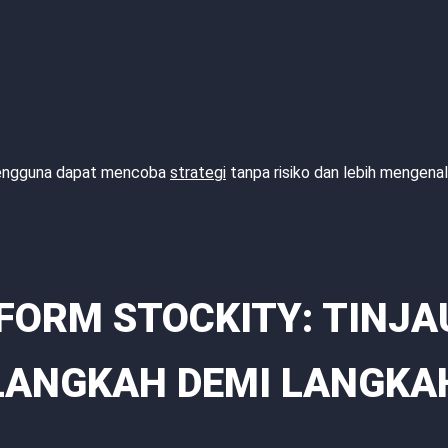
 pengguna dapat mencoba
strategi
tanpa risiko dan lebih mengenal
FORM STOCKITY: TINJ
LANGKAH DEMI LANGKA