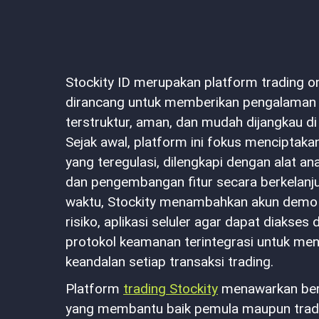
Stockity ID merupakan platform trading o
dirancang untuk memberikan pengalaman 
terstruktur, aman, dan mudah dijangkau di
Sejak awal, platform ini fokus menciptaka
yang teregulasi, dilengkapi dengan alat ana
dan pengembangan fitur secara berkelanjut
waktu, Stockity menambahkan akun demo u
risiko, aplikasi seluler agar dapat diakses d
protokol keamanan terintegrasi untuk me
keandalan setiap transaksi trading.
Platform
trading Stockity
menawarkan berb
yang membantu baik pemula maupun trad