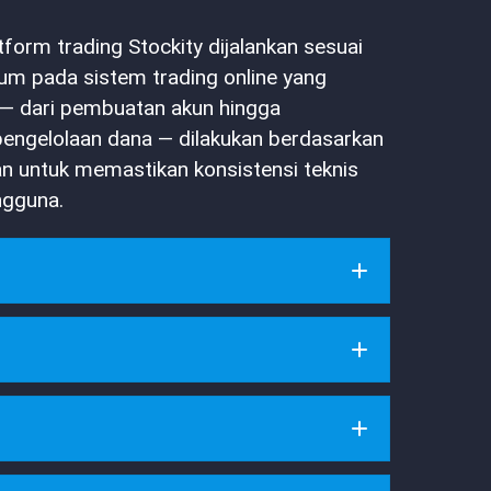
tform trading Stockity dijalankan sesuai
um pada sistem trading online yang
p — dari pembuatan akun hingga
pengelolaan dana — dilakukan berdasarkan
n untuk memastikan konsistensi teknis
ngguna.