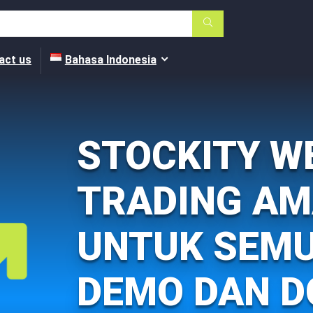
act us
Bahasa Indonesia
STOCKITY W
TRADING AM
UNTUK SEMU
DEMO DAN 