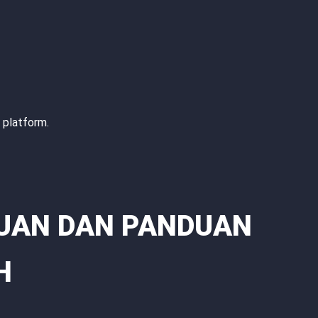
 platform.
AUAN DAN PANDUAN
H