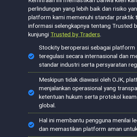
Kemitraan ini memastikan bahwa klien k
perlindungan yang lebih baik dan risiko ya
platform kami memenuhi standar praktik tr
informasi selengkapnya tentang Trusted b
kunjungi
Trusted by Traders
.
Stockity beroperasi sebagai platform 
teregulasi secara internasional dan 
standar industri serta persyaratan reg
Meskipun tidak diawasi oleh OJK, platf
menjalankan operasional yang transpa
ketentuan hukum serta protokol keam
global.
Hal ini membantu pengguna menilai leg
dan memastikan platform aman untuk